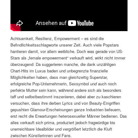
Achtsamkeit, Resilienz, Empowerment – es sind die
Befindlichkeitsschlagworte unserer Zeit. Auch viele Popstars
hantieren damit, vor allem weibliche. Doch was gerade von US-
Stars als „female empowerment“ verkauft wird, wirkt nicht immer
überzeugend: Da suggerieren manche, die dank unzähligen
Chart-Hits im Luxus baden und unbegrenzte finanzielle
Möglichkeiten haben, dass man gleichzeitig Superstar,
erfolgreiche Pop-Unternehmerin, Sexsymbol
und
auch noch
perfekte Mutter sein kann, während andere sich als besonders
taff und selbstbestimmt inszenieren, dabei aber zu kaschieren
versuchen, dass ihre derben Lyrics und von Beauty-Eingriffen
gepushten Glamour-Erscheinungen ganze Industrien befeuern,
erst recht die Erwartungen heterosexueller Männer bedienen. Das
alles verkauft sich prima, produziert jedoch fragwürdige bis
unerreichbare Idealbilder und vergrößert letztlich die Kluft
zwischen Künstlerinnen und Fans.