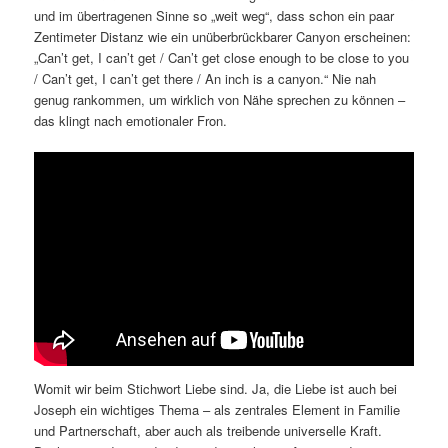
und im übertragenen Sinne so „weit weg“, dass schon ein paar
Zentimeter Distanz wie ein unüberbrückbarer Canyon erscheinen:
„Can’t get, I can’t get / Can’t get close enough to be close to you
/ Can’t get, I can’t get there / An inch is a canyon.“ Nie nah
genug rankommen, um wirklich von Nähe sprechen zu können –
das klingt nach emotionaler Fron.
Womit wir beim Stichwort Liebe sind. Ja, die Liebe ist auch bei
Joseph ein wichtiges Thema – als zentrales Element in Familie
und Partnerschaft, aber auch als treibende universelle Kraft.