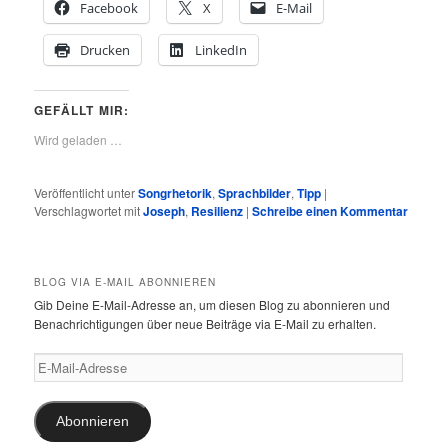
Facebook
X
E-Mail
Drucken
LinkedIn
GEFÄLLT MIR:
Wird geladen …
Veröffentlicht unter
Songrhetorik
,
Sprachbilder
,
Tipp
|
Verschlagwortet mit
Joseph
,
Resilienz
|
Schreibe einen Kommentar
BLOG VIA E-MAIL ABONNIEREN
Gib Deine E-Mail-Adresse an, um diesen Blog zu abonnieren und
Benachrichtigungen über neue Beiträge via E-Mail zu erhalten.
E-
Mail-
Adresse
Abonnieren