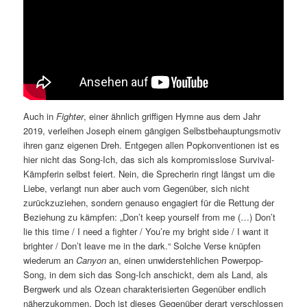
Auch in
Fighter
, einer ähnlich griffigen Hymne aus dem Jahr
2019, verleihen Joseph einem gängigen Selbstbehauptungsmotiv
ihren ganz eigenen Dreh. Entgegen allen Popkonventionen ist es
hier nicht das Song-Ich, das sich als kompromisslose Survival-
Kämpferin selbst feiert. Nein, die Sprecherin ringt längst um die
Liebe, verlangt nun aber auch vom Gegenüber, sich nicht
zurückzuziehen, sondern genauso engagiert für die Rettung der
Beziehung zu kämpfen: „Don’t keep yourself from me (…) Don’t
lie this time / I need a fighter / You’re my bright side / I want it
brighter / Don’t leave me in the dark.“ Solche Verse knüpfen
wiederum an
Canyon
an, einen unwiderstehlichen Powerpop-
Song, in dem sich das Song-Ich anschickt, dem als Land, als
Bergwerk und als Ozean charakterisierten Gegenüber endlich
näherzukommen. Doch ist dieses Gegenüber derart verschlossen