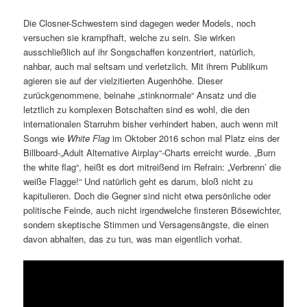
Die Closner-Schwestern sind dagegen weder Models, noch
versuchen sie krampfhaft, welche zu sein. Sie wirken
ausschließlich auf ihr Songschaffen konzentriert, natürlich,
nahbar, auch mal seltsam und verletzlich. Mit ihrem Publikum
agieren sie auf der vielzitierten Augenhöhe. Dieser
zurückgenommene, beinahe „stinknormale“ Ansatz und die
letztlich zu komplexen Botschaften sind es wohl, die den
internationalen Starruhm bisher verhindert haben, auch wenn mit
Songs wie
White Flag
im Oktober 2016 schon mal Platz eins der
Billboard-„Adult Alternative Airplay“-Charts erreicht wurde. „Burn
the white flag“, heißt es dort mitreißend im Refrain: „Verbrenn’ die
weiße Flagge!“ Und natürlich geht es darum, bloß nicht zu
kapitulieren. Doch die Gegner sind nicht etwa persönliche oder
politische Feinde, auch nicht irgendwelche finsteren Bösewichter,
sondern skeptische Stimmen und Versagensängste, die einen
davon abhalten, das zu tun, was man eigentlich vorhat.