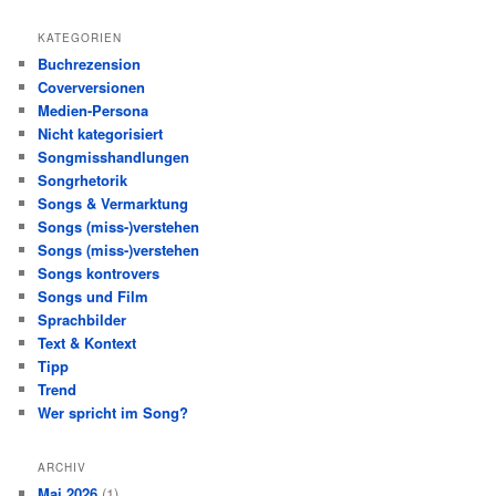
KATEGORIEN
Buchrezension
Coverversionen
Medien-Persona
Nicht kategorisiert
Songmisshandlungen
Songrhetorik
Songs & Vermarktung
Songs (miss-)verstehen
Songs (miss-)verstehen
Songs kontrovers
Songs und Film
Sprachbilder
Text & Kontext
Tipp
Trend
Wer spricht im Song?
ARCHIV
Mai 2026
(1)