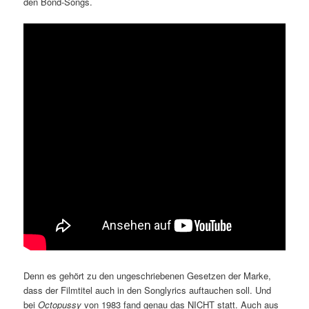
den Bond-Songs.
Denn es gehört zu den ungeschriebenen Gesetzen der Marke,
dass der Filmtitel auch in den Songlyrics auftauchen soll. Und
bei
Octopussy
von 1983 fand genau das NICHT statt. Auch aus