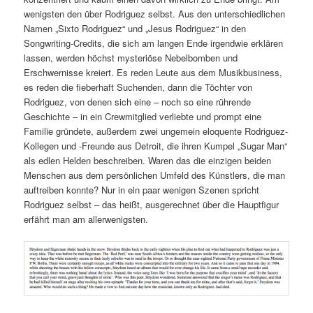
wenigsten den über Rodriguez selbst. Aus den unterschiedlichen
Namen „Sixto Rodriguez“ und „Jesus Rodriguez“ in den
Songwriting-Credits, die sich am langen Ende irgendwie erklären
lassen, werden höchst mysteriöse Nebelbomben und
Erschwernisse kreiert. Es reden Leute aus dem Musikbusiness,
es reden die fieberhaft Suchenden, dann die Töchter von
Rodriguez, von denen sich eine – noch so eine rührende
Geschichte – in ein Crewmitglied verliebte und prompt eine
Familie gründete, außerdem zwei ungemein eloquente Rodriguez-
Kollegen und -Freunde aus Detroit, die ihren Kumpel „Sugar Man“
als edlen Helden beschreiben. Waren das die einzigen beiden
Menschen aus dem persönlichen Umfeld des Künstlers, die man
auftreiben konnte? Nur in ein paar wenigen Szenen spricht
Rodriguez selbst – das heißt, ausgerechnet über die Hauptfigur
erfährt man am allerwenigsten.