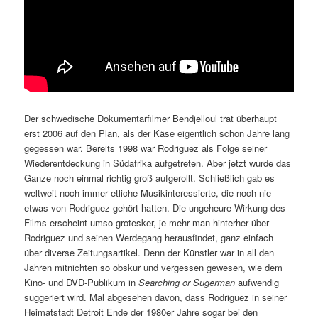
Der schwedische Dokumentarfilmer Bendjelloul trat überhaupt
erst 2006 auf den Plan, als der Käse eigentlich schon Jahre lang
gegessen war. Bereits 1998 war Rodriguez als Folge seiner
Wiederentdeckung in Südafrika aufgetreten. Aber jetzt wurde das
Ganze noch einmal richtig groß aufgerollt. Schließlich gab es
weltweit noch immer etliche Musikinteressierte, die noch nie
etwas von Rodriguez gehört hatten. Die ungeheure Wirkung des
Films erscheint umso grotesker, je mehr man hinterher über
Rodriguez und seinen Werdegang herausfindet, ganz einfach
über diverse Zeitungsartikel. Denn der Künstler war in all den
Jahren mitnichten so obskur und vergessen gewesen, wie dem
Kino- und DVD-Publikum in
Searching or Sugerman
aufwendig
suggeriert wird. Mal abgesehen davon, dass Rodriguez in seiner
Heimatstadt Detroit Ende der 1980er Jahre sogar bei den