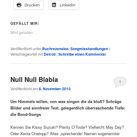
Drucken
LinkedIn
GEFÄLLT MIR:
Wird geladen …
Veröffentlicht unter
Buchrezension
,
Songmisshandlungen
|
Verschlagwortet mit
Detroit
|
Schreibe einen Kommentar
Null Null Blabla
1
Veröffentlicht am
8. November 2015
Um Himmels willen, von was singen die da bloß? Schräge
Bilder und sinnfreier Text, gelegentlich überraschende Tiefe:
die Bond-Songs
Kennen Sie Kissy Suzuki? Plenty O’Toole? Vielleicht May Day?
Oder Xenia Onatopp? Alles „sprechende“ Namen sogenannter