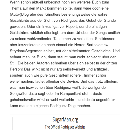
Wenn schon aktuell unbedingt noch ein weiteres Buch zum
Thema auf den Markt kommen sollte, dann wäre doch eine
(Auto-)Biografie des Künstlers beziehungsweise die wahre
Geschichte aus der Sicht von Rodriguez das Gebot der Stunde
gewesen. Oder ein investigativer Report, der die einstigen
Geldströme wirklich offenlegt, um dem Urheber der Songs endlich
zu seinen wohlverdienten Tantiemen zu verhelfen. Stattdessen
aber inszenieren sich noch einmal die Herren Bartholomew
Strydom/Segerman selbst, mit der altbekannten Geschichte. Und
schaut man ins Buch, dann staunt man nicht schlecht über den
Stil: Die beiden Autoren schreiben über sich selbst in der dritten
Person! Das wirkt nicht nur arg selbstverliebt und artifiziell,
sondern auch wie pure Geschäftemacherei. Immer schön
weitermachen, lautet offenbar die Devise. Und das trotz alledem,
was man inzwischen über Rodriguez weiß. Je weniger der
Songwriter dazu sagt oder im Rampenlicht steht, desto
geheimnisvoller wirkt er wohl weiterhin – und desto ungestörter
kann man sein eigenes Rodriguez-Ding machen.