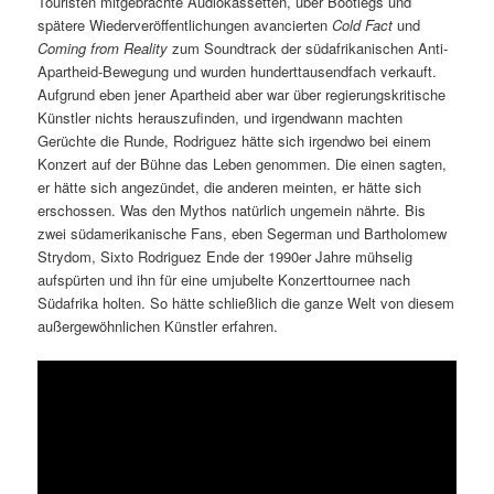
Touristen mitgebrachte Audiokassetten, über Bootlegs und
spätere Wiederveröffentlichungen avancierten
Cold Fact
und
Coming from Reality
zum Soundtrack der südafrikanischen Anti-
Apartheid-Bewegung und wurden hunderttausendfach verkauft.
Aufgrund eben jener Apartheid aber war über regierungskritische
Künstler nichts herauszufinden, und irgendwann machten
Gerüchte die Runde, Rodriguez hätte sich irgendwo bei einem
Konzert auf der Bühne das Leben genommen. Die einen sagten,
er hätte sich angezündet, die anderen meinten, er hätte sich
erschossen. Was den Mythos natürlich ungemein nährte. Bis
zwei südamerikanische Fans, eben Segerman und Bartholomew
Strydom, Sixto Rodriguez Ende der 1990er Jahre mühselig
aufspürten und ihn für eine umjubelte Konzerttournee nach
Südafrika holten. So hätte schließlich die ganze Welt von diesem
außergewöhnlichen Künstler erfahren.