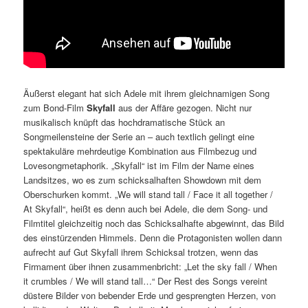
Äußerst elegant hat sich Adele mit ihrem gleichnamigen Song
zum Bond-Film
Skyfall
aus der Affäre gezogen. Nicht nur
musikalisch knüpft das hochdramatische Stück an
Songmeilensteine der Serie an – auch textlich gelingt eine
spektakuläre mehrdeutige Kombination aus Filmbezug und
Lovesongmetaphorik. „Skyfall“ ist im Film der Name eines
Landsitzes, wo es zum schicksalhaften Showdown mit dem
Oberschurken kommt. „We will stand tall / Face it all together /
At Skyfall“, heißt es denn auch bei Adele, die dem Song- und
Filmtitel gleichzeitig noch das Schicksalhafte abgewinnt, das Bild
des einstürzenden Himmels. Denn die Protagonisten wollen dann
aufrecht auf Gut Skyfall ihrem Schicksal trotzen, wenn das
Firmament über ihnen zusammenbricht: „Let the sky fall / When
it crumbles / We will stand tall…“ Der Rest des Songs vereint
düstere Bilder von bebender Erde und gesprengten Herzen, von