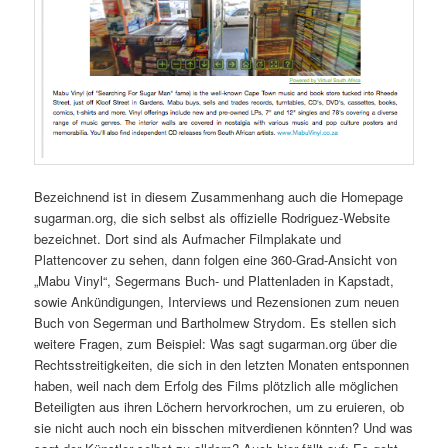
Bezeichnend ist in diesem Zusammenhang auch die Homepage
sugarman.org, die sich selbst als offizielle Rodriguez-Website
bezeichnet. Dort sind als Aufmacher Filmplakate und
Plattencover zu sehen, dann folgen eine 360-Grad-Ansicht von
„Mabu Vinyl“, Segermans Buch- und Plattenladen in Kapstadt,
sowie Ankündigungen, Interviews und Rezensionen zum neuen
Buch von Segerman und Bartholmew Strydom. Es stellen sich
weitere Fragen, zum Beispiel: Was sagt sugarman.org über die
Rechtsstreitigkeiten, die sich in den letzten Monaten entsponnen
haben, weil nach dem Erfolg des Films plötzlich alle möglichen
Beteiligten aus ihren Löchern hervorkrochen, um zu eruieren, ob
sie nicht auch noch ein bisschen mitverdienen könnten? Und was