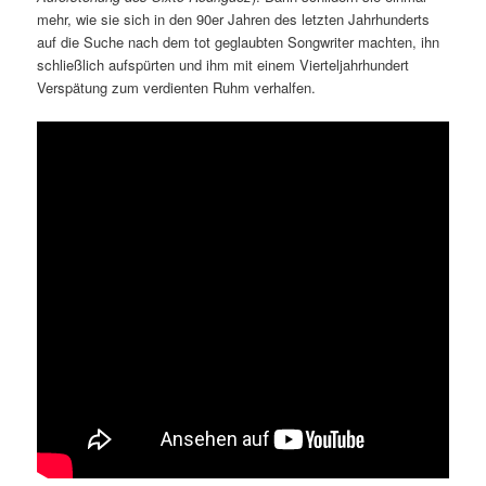
mehr, wie sie sich in den 90er Jahren des letzten Jahrhunderts
auf die Suche nach dem tot geglaubten Songwriter machten, ihn
schließlich aufspürten und ihm mit einem Vierteljahrhundert
Verspätung zum verdienten Ruhm verhalfen.