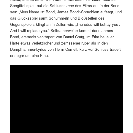
Songtitel spielt auf die Schlussszene des Films an, in der Bond
sein „Mein Name ist Bond, James Bond“-Sprüchlein aufsagt, und
das Glücksspiel samt Schummeln und Bloßstellen des
Gegenspielers klingt an in Zeilen wie: „The odds will betray you /
And I will replace you.“ Seltsamerweise kommt dann James
Bond, erstmals verkörpert von Daniel Craig, im Film bei aller
Härte etwas verletzlicher und zerrissener rüber als in den
Dampfhammer-Lyrics von Herrn Cornell, kurz vor Schluss trauert
er sogar um eine Frau.