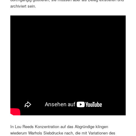
archiviert sein.
In Lou Reeds Konzentration auf das Abgründige klingen
wiederum Warhols Siebdrucke nach, die mit Variationen des