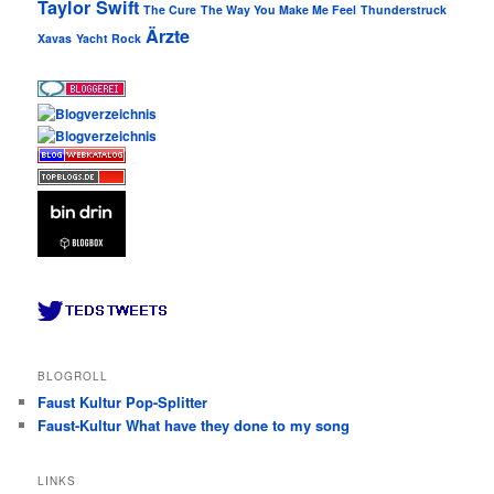
Taylor Swift
The Cure
The Way You Make Me Feel
Thunderstruck
Ärzte
Xavas
Yacht Rock
BLOGROLL
Faust Kultur Pop-Splitter
Faust-Kultur What have they done to my song
LINKS