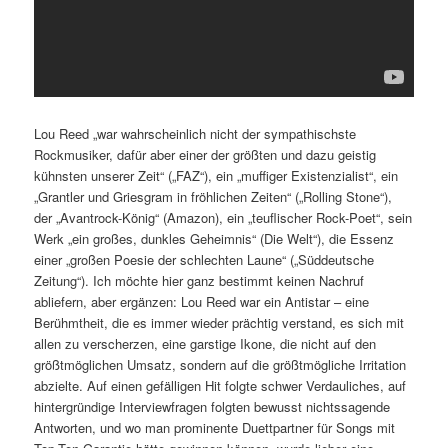
Lou Reed „war wahrscheinlich nicht der sympathischste
Rockmusiker, dafür aber einer der größten und dazu geistig
kühnsten unserer Zeit“ („FAZ“), ein „muffiger Existenzialist“, ein
„Grantler und Griesgram in fröhlichen Zeiten“ („Rolling Stone“),
der „Avantrock-König“ (Amazon), ein „teuflischer Rock-Poet“, sein
Werk „ein großes, dunkles Geheimnis“ (Die Welt“), die Essenz
einer „großen Poesie der schlechten Laune“ („Süddeutsche
Zeitung“). Ich möchte hier ganz bestimmt keinen Nachruf
abliefern, aber ergänzen: Lou Reed war ein Antistar – eine
Berühmtheit, die es immer wieder prächtig verstand, es sich mit
allen zu verscherzen, eine garstige Ikone, die nicht auf den
größtmöglichen Umsatz, sondern auf die größtmögliche Irritation
abzielte. Auf einen gefälligen Hit folgte schwer Verdauliches, auf
hintergründige Interviewfragen folgten bewusst nichtssagende
Antworten, und wo man prominente Duettpartner für Songs mit