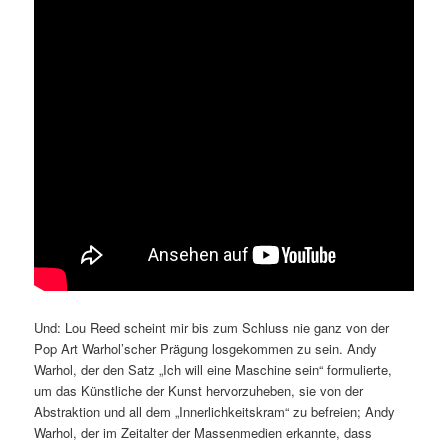
Und: Lou Reed scheint mir bis zum Schluss nie ganz von der
Pop Art Warhol’scher Prägung losgekommen zu sein. Andy
Warhol, der den Satz „Ich will eine Maschine sein“ formulierte,
um das Künstliche der Kunst hervorzuheben, sie von der
Abstraktion und all dem „Innerlichkeitskram“ zu befreien; Andy
Warhol, der im Zeitalter der Massenmedien erkannte, dass