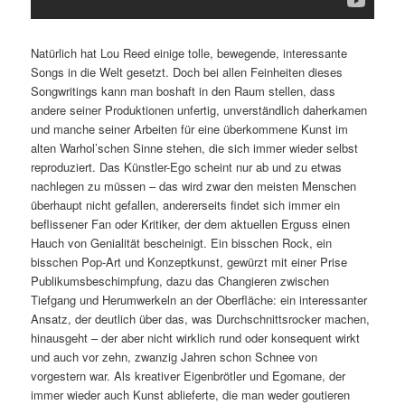
Natürlich hat Lou Reed einige tolle, bewegende, interessante
Songs in die Welt gesetzt. Doch bei allen Feinheiten dieses
Songwritings kann man boshaft in den Raum stellen, dass
andere seiner Produktionen unfertig, unverständlich daherkamen
und manche seiner Arbeiten für eine überkommene Kunst im
alten Warhol’schen Sinne stehen, die sich immer wieder selbst
reproduziert. Das Künstler-Ego scheint nur ab und zu etwas
nachlegen zu müssen – das wird zwar den meisten Menschen
überhaupt nicht gefallen, andererseits findet sich immer ein
beflissener Fan oder Kritiker, der dem aktuellen Erguss einen
Hauch von Genialität bescheinigt. Ein bisschen Rock, ein
bisschen Pop-Art und Konzeptkunst, gewürzt mit einer Prise
Publikumsbeschimpfung, dazu das Changieren zwischen
Tiefgang und Herumwerkeln an der Oberfläche: ein interessanter
Ansatz, der deutlich über das, was Durchschnittsrocker machen,
hinausgeht – der aber nicht wirklich rund oder konsequent wirkt
und auch vor zehn, zwanzig Jahren schon Schnee von
vorgestern war. Als kreativer Eigenbrötler und Egomane, der
immer wieder auch Kunst ablieferte, die man weder goutieren