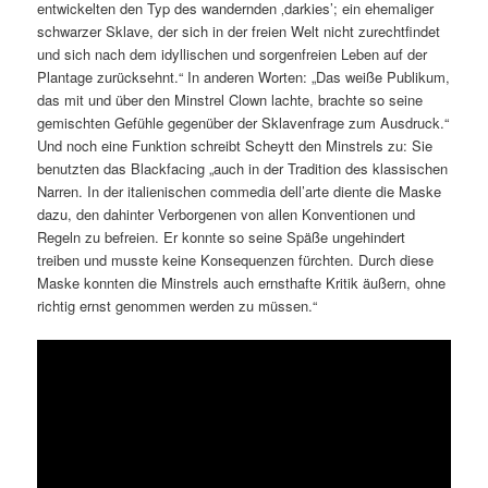
entwickelten den Typ des wandernden ‚darkies’; ein ehemaliger
schwarzer Sklave, der sich in der freien Welt nicht zurechtfindet
und sich nach dem idyllischen und sorgenfreien Leben auf der
Plantage zurücksehnt.“ In anderen Worten: „Das weiße Publikum,
das mit und über den Minstrel Clown lachte, brachte so seine
gemischten Gefühle gegenüber der Sklavenfrage zum Ausdruck.“
Und noch eine Funktion schreibt Scheytt den Minstrels zu: Sie
benutzten das Blackfacing „auch in der Tradition des klassischen
Narren. In der italienischen commedia dell’arte diente die Maske
dazu, den dahinter Verborgenen von allen Konventionen und
Regeln zu befreien. Er konnte so seine Späße ungehindert
treiben und musste keine Konsequenzen fürchten. Durch diese
Maske konnten die Minstrels auch ernsthafte Kritik äußern, ohne
richtig ernst genommen werden zu müssen.“