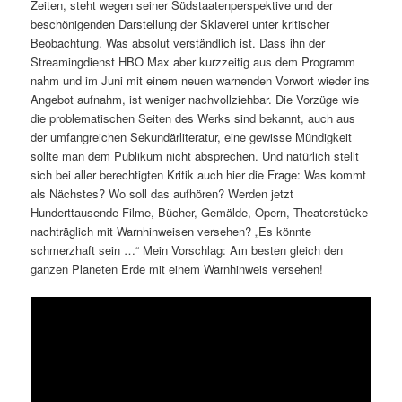
Zeiten, steht wegen seiner Südstaatenperspektive und der
beschönigenden Darstellung der Sklaverei unter kritischer
Beobachtung. Was absolut verständlich ist. Dass ihn der
Streamingdienst HBO Max aber kurzzeitig aus dem Programm
nahm und im Juni mit einem neuen warnenden Vorwort wieder ins
Angebot aufnahm, ist weniger nachvollziehbar. Die Vorzüge wie
die problematischen Seiten des Werks sind bekannt, auch aus
der umfangreichen Sekundärliteratur, eine gewisse Mündigkeit
sollte man dem Publikum nicht absprechen. Und natürlich stellt
sich bei aller berechtigten Kritik auch hier die Frage: Was kommt
als Nächstes? Wo soll das aufhören? Werden jetzt
Hunderttausende Filme, Bücher, Gemälde, Opern, Theaterstücke
nachträglich mit Warnhinweisen versehen? „Es könnte
schmerzhaft sein …“ Mein Vorschlag: Am besten gleich den
ganzen Planeten Erde mit einem Warnhinweis versehen!