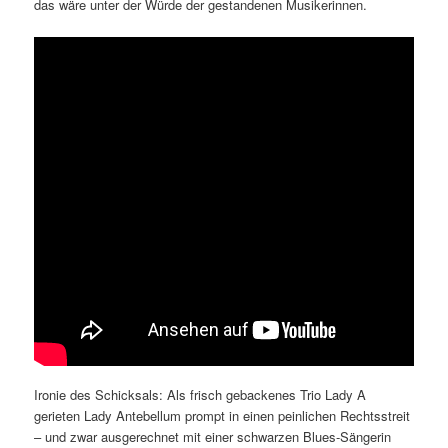
das wäre unter der Würde der gestandenen Musikerinnen.
Ironie des Schicksals: Als frisch gebackenes Trio Lady A
gerieten Lady Antebellum prompt in einen peinlichen Rechtsstreit
– und zwar ausgerechnet mit einer schwarzen Blues-Sängerin