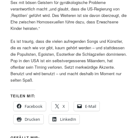
Sex mit bösen Geistern für gynäkologische Probleme
verantwortlich macht „und glaubt, dass die US-Regierung von
‚Reptilien’ geführt wird. Des Weiteren ist sie davon überzeugt, die
Ehe zwischen Homosexuellen führe dazu, dass Erwachsene
Kinder heiraten.“
Es ist traurig, dass die vielen aufregenden Songs und Künstler,
die es nach wie vor gibt, kaum gehört werden – und stattdessen
die Populisten, Egoisten, Esoteriker die Schlagzeilen dominieren.
Pop in den USA ist ein selbstvergessenes Mäandern, hat
offenbar sein Timing verloren. Setzt merkwürdige Akzente.
Benutzt und wird benutzt – und macht deshalb im Moment nur
selten Spaß.
TEILEN MIT:
Facebook
X
E-Mail
Drucken
LinkedIn
GEFÄLLT MIR: