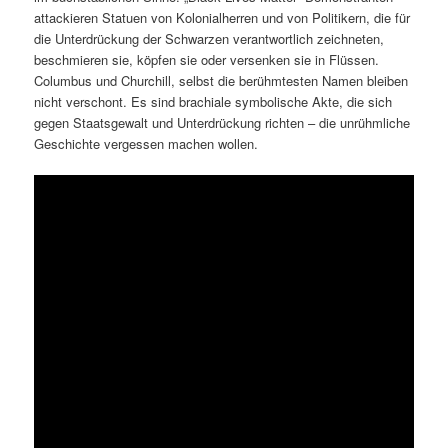
attackieren Statuen von Kolonialherren und von Politikern, die für
die Unterdrückung der Schwarzen verantwortlich zeichneten,
beschmieren sie, köpfen sie oder versenken sie in Flüssen.
Columbus und Churchill, selbst die berühmtesten Namen bleiben
nicht verschont. Es sind brachiale symbolische Akte, die sich
gegen Staatsgewalt und Unterdrückung richten – die unrühmliche
Geschichte vergessen machen wollen.