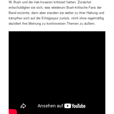
W. Bush und die Irak-Invasion kritisiert hatten. Zunächst
entschuldigten sie sich, was wiederum Bush-kritische Fans der
Band erzürnte, dann aber standen sie weiter zu ihrer Haltung und
kämpften sich auf die Erfolgsspur zurück, nicht ohne regelmäßig
dezidiert ihre Meinung zu kontroversen Themen zu äußern.