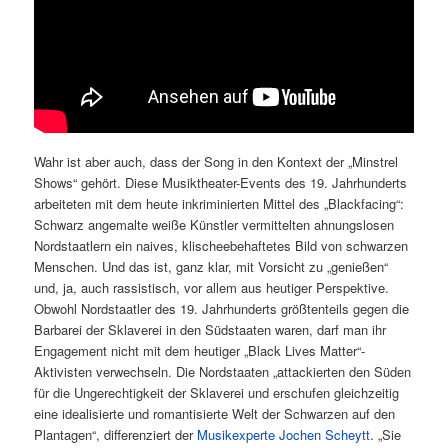
Wahr ist aber auch, dass der Song in den Kontext der „Minstrel
Shows“ gehört. Diese Musiktheater-Events des 19. Jahrhunderts
arbeiteten mit dem heute inkriminierten Mittel des „Blackfacing“:
Schwarz angemalte weiße Künstler vermittelten ahnungslosen
Nordstaatlern ein naives, klischeebehaftetes Bild von schwarzen
Menschen. Und das ist, ganz klar, mit Vorsicht zu „genießen“
und, ja, auch rassistisch, vor allem aus heutiger Perspektive.
Obwohl Nordstaatler des 19. Jahrhunderts größtenteils gegen die
Barbarei der Sklaverei in den Südstaaten waren, darf man ihr
Engagement nicht mit dem heutiger „Black Lives Matter“-
Aktivisten verwechseln. Die Nordstaaten „attackierten den Süden
für die Ungerechtigkeit der Sklaverei und erschufen gleichzeitig
eine idealisierte und romantisierte Welt der Schwarzen auf den
Plantagen“, differenziert der
Musikexperte Jochen Scheytt
. „Sie