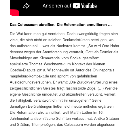
Das Colosseum abreißen. Die Reformation annullieren …
Die Wut kann man gut verstehen. Doch zwangsläufig fragen sich
viele, die sich nicht an solchen Denkmalstürzen beteiligen, wo
das aufhören soll – was als Nächstes kommt. „So wird Otto Hahn
dereinst wegen der Atomforschung verurteilt, Gottlieb Daimler als
Mitschuldiger am Klimawandel vom Sockel gestoßen“,
spekulierte Thomas Wischnewski im Kontext des kleinen
Goethe-Disputs 2019. Wischnewski ist Autor des Onlineportals
magdeburg-kompakt.de und spricht von gefährlichen
Auslöschungsversuchen. Er warnt: „Die Zurückverurteilung eines
zeitgeschichtlichen Geistes trägt faschistoide Züge. (…) Wer die
eigene Geschichte umdeutet und abzustreifen versucht, verliert
die Fähigkeit, verantwortlich mit ihr umzugehen.“ Seine
damaligen Befürchtungen ließen sich heute mühelos ergänzen:
Die Reformation wird annulliert, weil Martin Luther im 16.
Jahrhundert antisemitische Schriften verfasst hat. Antike Statuen
und Stätten, Triumphbögen, das Colosseum werden abgerissen –