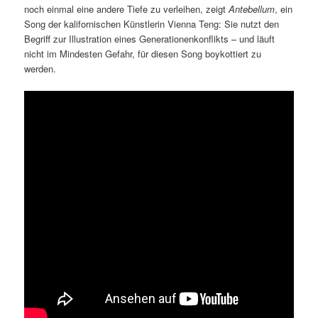
noch einmal eine andere Tiefe zu verleihen, zeigt
Antebellum
, ein
Song der kalifornischen Künstlerin Vienna Teng: Sie nutzt den
Begriff zur Illustration eines Generationenkonflikts – und läuft
nicht im Mindesten Gefahr, für diesen Song boykottiert zu
werden.