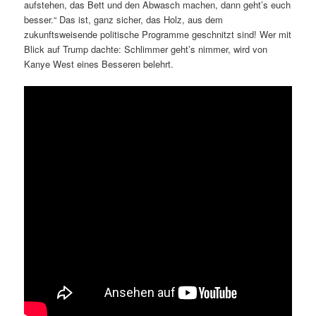
aufstehen, das Bett und den Abwasch machen, dann geht’s euch
besser.“ Das ist, ganz sicher, das Holz, aus dem
zukunftsweisende politische Programme geschnitzt sind! Wer mit
Blick auf Trump dachte: Schlimmer geht’s nimmer, wird von
Kanye West eines Besseren belehrt.