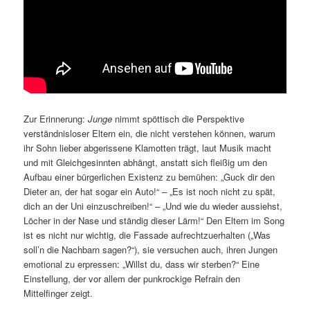
Zur Erinnerung:
Junge
nimmt spöttisch die Perspektive
verständnisloser Eltern ein, die nicht verstehen können, warum
ihr Sohn lieber abgerissene Klamotten trägt, laut Musik macht
und mit Gleichgesinnten abhängt, anstatt sich fleißig um den
Aufbau einer bürgerlichen Existenz zu bemühen: „Guck dir den
Dieter an, der hat sogar ein Auto!“ – „Es ist noch nicht zu spät,
dich an der Uni einzuschreiben!“ – „Und wie du wieder aussiehst,
Löcher in der Nase und ständig dieser Lärm!“ Den Eltern im Song
ist es nicht nur wichtig, die Fassade aufrechtzuerhalten („Was
soll’n die Nachbarn sagen?“), sie versuchen auch, ihren Jungen
emotional zu erpressen: „Willst du, dass wir sterben?“ Eine
Einstellung, der vor allem der punkrockige Refrain den
Mittelfinger zeigt.