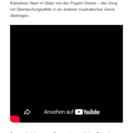
Klassikers
Heart of Glass
von den Puppini Sisters – den Song
mit Überraschungseffekt in ein anderes musikalisches Genre
übertragen.