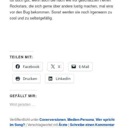
Rockstars, die sich gerne über andere lustig machen, mal eins
vor den Bug bekommen. Sonst werden sie noch irgenwann zu
cool und zu selbstgefällig.
TEILEN MIT:
Facebook
X
E-Mail
Drucken
LinkedIn
GEFÄLLT MIR:
Wird geladen …
Veröffentlicht unter
Coverversionen
,
Medien-Persona
,
Wer spricht
im Song?
|
Verschlagwortet mit
Ärzte
|
Schreibe einen Kommentar