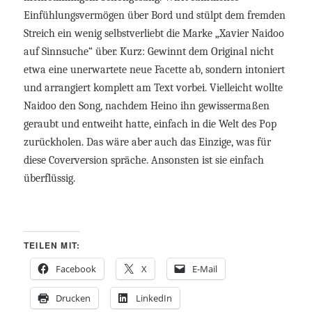
Einfühlungsvermögen über Bord und stülpt dem fremden
Streich ein wenig selbstverliebt die Marke „Xavier Naidoo
auf Sinnsuche“ über. Kurz: Gewinnt dem Original nicht
etwa eine unerwartete neue Facette ab, sondern intoniert
und arrangiert komplett am Text vorbei. Vielleicht wollte
Naidoo den Song, nachdem Heino ihn gewissermaßen
geraubt und entweiht hatte, einfach in die Welt des Pop
zurückholen. Das wäre aber auch das Einzige, was für
diese Coverversion spräche. Ansonsten ist sie einfach
überflüssig.
TEILEN MIT:
Facebook
X
E-Mail
Drucken
LinkedIn