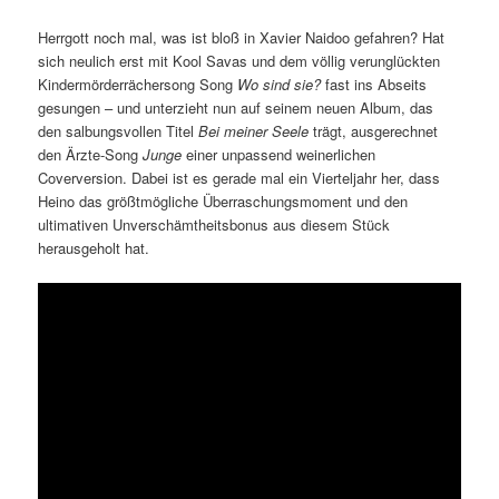
Herrgott noch mal, was ist bloß in Xavier Naidoo gefahren? Hat
sich neulich erst mit Kool Savas und dem völlig verunglückten
Kindermörderrächersong Song
Wo sind sie?
fast ins Abseits
gesungen – und unterzieht nun auf seinem neuen Album, das
den salbungsvollen Titel
Bei meiner Seele
trägt, ausgerechnet
den Ärzte-Song
Junge
einer unpassend weinerlichen
Coverversion. Dabei ist es gerade mal ein Vierteljahr her, dass
Heino das größtmögliche Überraschungsmoment und den
ultimativen Unverschämtheitsbonus aus diesem Stück
herausgeholt hat.