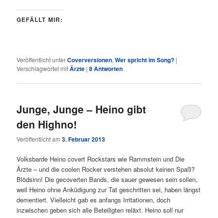
GEFÄLLT MIR:
Veröffentlicht unter
Coverversionen
,
Wer spricht im Song?
|
Verschlagwortet mit
Ärzte
|
8
Antworten
Junge, Junge – Heino gibt
den Highno!
Veröffentlicht am
3. Februar 2013
Volksbarde Heino covert Rockstars wie Rammstein und Die
Ärzte – und die coolen Rocker verstehen absolut keinen Spaß?
Blödsinn! Die gecoverten Bands, die sauer gewesen sein sollen,
weil Heino ohne Anküdigung zur Tat geschritten sei, haben längst
dementiert. Vielleicht gab es anfangs Irritationen, doch
inzwischen geben sich alle Beteiligten reläxt. Heino soll nur