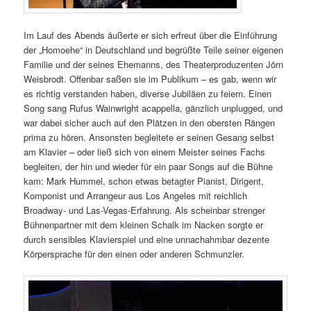
Im Lauf des Abends äußerte er sich erfreut über die Einführung
der „Homoehe“ in Deutschland und begrüßte Teile seiner eigenen
Familie und der seines Ehemanns, des Theaterproduzenten Jörn
Weisbrodt. Offenbar saßen sie im Publikum – es gab, wenn wir
es richtig verstanden haben, diverse Jubiläen zu feiern. Einen
Song sang Rufus Wainwright acappella, gänzlich unplugged, und
war dabei sicher auch auf den Plätzen in den obersten Rängen
prima zu hören. Ansonsten begleitete er seinen Gesang selbst
am Klavier – oder ließ sich von einem Meister seines Fachs
begleiten, der hin und wieder für ein paar Songs auf die Bühne
kam: Mark Hummel, schon etwas betagter Pianist, Dirigent,
Komponist und Arrangeur aus Los Angeles mit reichlich
Broadway- und Las-Vegas-Erfahrung. Als scheinbar strenger
Bühnenpartner mit dem kleinen Schalk im Nacken sorgte er
durch sensibles Klavierspiel und eine unnachahmbar dezente
Körpersprache für den einen oder anderen Schmunzler.