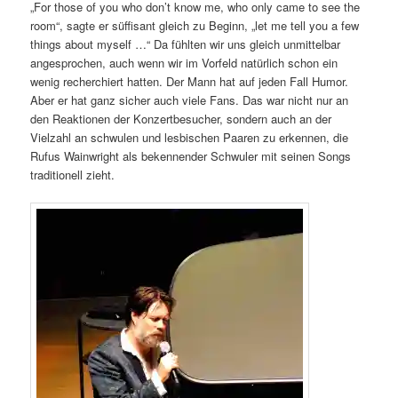
„For those of you who don’t know me, who only came to see the
room“, sagte er süffisant gleich zu Beginn, „let me tell you a few
things about myself …“ Da fühlten wir uns gleich unmittelbar
angesprochen, auch wenn wir im Vorfeld natürlich schon ein
wenig recherchiert hatten. Der Mann hat auf jeden Fall Humor.
Aber er hat ganz sicher auch viele Fans. Das war nicht nur an
den Reaktionen der Konzertbesucher, sondern auch an der
Vielzahl an schwulen und lesbischen Paaren zu erkennen, die
Rufus Wainwright als bekennender Schwuler mit seinen Songs
traditionell zieht.