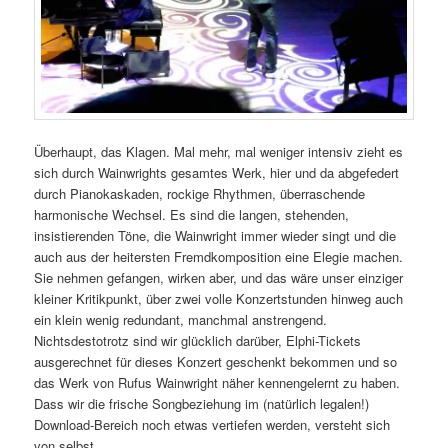
Überhaupt, das Klagen. Mal mehr, mal weniger intensiv zieht es
sich durch Wainwrights gesamtes Werk, hier und da abgefedert
durch Pianokaskaden, rockige Rhythmen, überraschende
harmonische Wechsel. Es sind die langen, stehenden,
insistierenden Töne, die Wainwright immer wieder singt und die
auch aus der heitersten Fremdkomposition eine Elegie machen.
Sie nehmen gefangen, wirken aber, und das wäre unser einziger
kleiner Kritikpunkt, über zwei volle Konzertstunden hinweg auch
ein klein wenig redundant, manchmal anstrengend.
Nichtsdestotrotz sind wir glücklich darüber, Elphi-Tickets
ausgerechnet für dieses Konzert geschenkt bekommen und so
das Werk von Rufus Wainwright näher kennengelernt zu haben.
Dass wir die frische Songbeziehung im (natürlich legalen!)
Download-Bereich noch etwas vertiefen werden, versteht sich
von selbst.