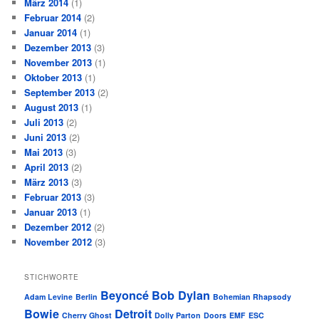
März 2014
(1)
Februar 2014
(2)
Januar 2014
(1)
Dezember 2013
(3)
November 2013
(1)
Oktober 2013
(1)
September 2013
(2)
August 2013
(1)
Juli 2013
(2)
Juni 2013
(2)
Mai 2013
(3)
April 2013
(2)
März 2013
(3)
Februar 2013
(3)
Januar 2013
(1)
Dezember 2012
(2)
November 2012
(3)
STICHWORTE
Beyoncé
Bob Dylan
Adam Levine
Berlin
Bohemian Rhapsody
Bowie
Detroit
Cherry Ghost
Dolly Parton
Doors
EMF
ESC