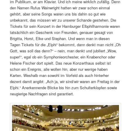
im Publikum, er am Klavier. Und ich meine wirklich zufällig. Denn
den Namen Rufus Wainwright hatten wir zwar schon einmal
gehört, aber seine Songs waren uns bis dahin so gut wie
unbekannt, das müssen wir zu unserer Schande gestehen. Die
Tickets für sein Konzert in der Hamburger Elbphilharmonie waren
tatsächlich ein Geschenk von Freunden, genauer gesagt von
Brigitta, Horst, Elke und Stephan. Und wenn man in diesen
Tagen Tickets für die „Elphi“ bekommt, dann denkt man nicht „Oh
Gott, was soll das denn?“ – nein, man denkt und jubiliert „Wow,
super!“, egal ob ein Symphonieorchester, ein Knabenchor oder
Helene Fischer dort spielt. Das neue Konzerthaus selbst ist
schon ein Ereignis, alle wollen hin, aber nur wenige haben
Karten. Weshalb man sowohl im Vorfeld als auch hinterher
dezent damit angibt: „Ach ja, wir sind/wir waren am Freitag in der
Elphi.“ Anerkennende Blicke bis hin zum Schulterklopfen sowie
neugierige Nachfragen sind garantiert.