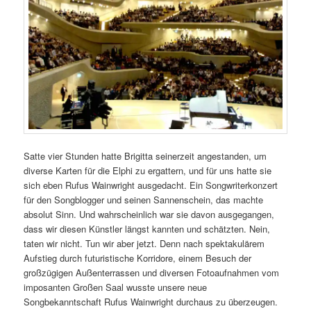
Satte vier Stunden hatte Brigitta seinerzeit angestanden, um
diverse Karten für die Elphi zu ergattern, und für uns hatte sie
sich eben Rufus Wainwright ausgedacht. Ein Songwriterkonzert
für den Songblogger und seinen Sannenschein, das machte
absolut Sinn. Und wahrscheinlich war sie davon ausgegangen,
dass wir diesen Künstler längst kannten und schätzten. Nein,
taten wir nicht. Tun wir aber jetzt. Denn nach spektakulärem
Aufstieg durch futuristische Korridore, einem Besuch der
großzügigen Außenterrassen und diversen Fotoaufnahmen vom
imposanten Großen Saal wusste unsere neue
Songbekanntschaft Rufus Wainwright durchaus zu überzeugen.