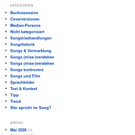
KATEGORIEN
Buchrezension
Coverversionen
Medien-Persona
Nicht kategorisiert
Songmisshandlungen
Songrhetorik
Songs & Vermarktung
Songs (miss-)verstehen
Songs (miss-)verstehen
Songs kontrovers
Songs und Film
Sprachbilder
Text & Kontext
Tipp
Trend
Wer spricht im Song?
ARCHIV
Mai 2026
(1)