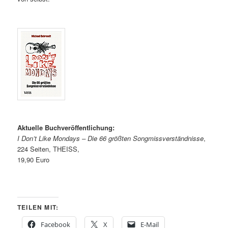
Aktuelle Buchveröffentlichung:
I Don’t Like Mondays – Die 66 größten Songmissverständnisse
,
224 Seiten, THEISS,
19,90 Euro
TEILEN MIT:
Facebook
X
E-Mail