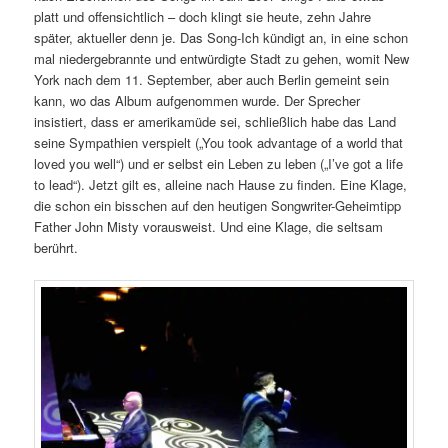
platt und offensichtlich – doch klingt sie heute, zehn Jahre
später, aktueller denn je. Das Song-Ich kündigt an, in eine schon
mal niedergebrannte und entwürdigte Stadt zu gehen, womit New
York nach dem 11. September, aber auch Berlin gemeint sein
kann, wo das Album aufgenommen wurde. Der Sprecher
insistiert, dass er amerikamüde sei, schließlich habe das Land
seine Sympathien verspielt („You took advantage of a world that
loved you well“) und er selbst ein Leben zu leben („I’ve got a life
to lead“). Jetzt gilt es, alleine nach Hause zu finden. Eine Klage,
die schon ein bisschen auf den heutigen Songwriter-Geheimtipp
Father John Misty vorausweist. Und eine Klage, die seltsam
berührt.