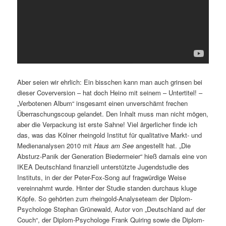
Aber seien wir ehrlich: Ein bisschen kann man auch grinsen bei
dieser Coverversion – hat doch Heino mit seinem – Untertitel! –
„Verbotenen Album“ insgesamt einen unverschämt frechen
Überraschungscoup gelandet. Den Inhalt muss man nicht mögen,
aber die Verpackung ist erste Sahne! Viel ärgerlicher finde ich
das, was das Kölner rheingold Institut für qualitative Markt- und
Medienanalysen 2010 mit
Haus am See
angestellt hat. „Die
Absturz-Panik der Generation Biedermeier“ hieß damals eine von
IKEA Deutschland finanziell unterstützte Jugendstudie des
Instituts, in der der Peter-Fox-Song auf fragwürdige Weise
vereinnahmt wurde. Hinter der Studie standen durchaus kluge
Köpfe. So gehörten zum rheingold-Analyseteam der Diplom-
Psychologe Stephan Grünewald, Autor von „Deutschland auf der
Couch“, der Diplom-Psychologe Frank Quiring sowie die Diplom-