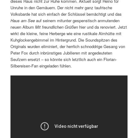
dieses Haus nicht zur Ruhe kommen. Aktuell sorgt Heino für
Unruhe in den Gemäuern. Der nicht mehr ganz taufrische
Volksbarde hat sich einfach der Schlüssel bemächtigt und das
Haus am See
auf seinem mitunter gespenstisch anmutenden
neuen Album
Mit freundlichen Grüßen
hier und da renoviert. Jetzt
wirkt die kleine, feine Herberge wie eine rustikale Almhütte mit
Kuhglockengebimmel im Hintergrund. Die Soundspitzen des
Originals wurden eliminiert, der herrlich schnoddrige Gesang von
Peter Fox durch inbrünstiges Jubilieren mit angedeuteten
Seufzern ersetzt – so könnte sich letztlich auch ein Florian-
Silbereisen-Fan eingeladen fühlen.