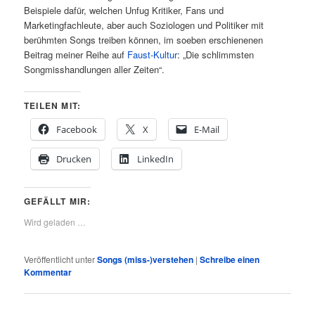
Beispiele dafür, welchen Unfug Kritiker, Fans und
Marketingfachleute, aber auch Soziologen und Politiker mit
berühmten Songs treiben können, im soeben erschienenen
Beitrag meiner Reihe auf
Faust-Kultur
: „Die schlimmsten
Songmisshandlungen aller Zeiten“.
TEILEN MIT:
Facebook
X
E-Mail
Drucken
LinkedIn
GEFÄLLT MIR:
Wird geladen …
Veröffentlicht unter
Songs (miss-)verstehen
|
Schreibe einen
Kommentar