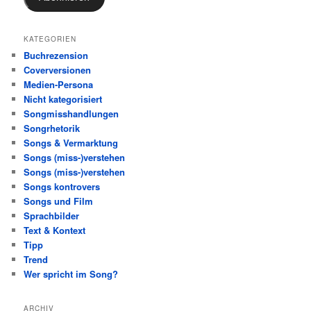
KATEGORIEN
Buchrezension
Coverversionen
Medien-Persona
Nicht kategorisiert
Songmisshandlungen
Songrhetorik
Songs & Vermarktung
Songs (miss-)verstehen
Songs (miss-)verstehen
Songs kontrovers
Songs und Film
Sprachbilder
Text & Kontext
Tipp
Trend
Wer spricht im Song?
ARCHIV