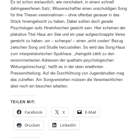
Es ist schon erstaunlich, wie nonchalant, in einem schnell
dahingeworfenen Satz, Wissenschaftler einen unschuldigen Song
für ihre Thesen vereinnahmen – ohne offenbar genauer in das
Stück hineingehocht zu haben. Dabei sollten doch gerade
Psychologen aufs Hineinhorchen geeicht sein. Hier scheinen der
plakative Titel
Haus am See
und ein paar aufgeschnappte Verse
gereicht zu haben, um – schwups! – einen „echt coolen“ Bezug
zwischen Song und Studie herzustellen. So wird das Song-Haus
zum interpretatorischen Spukhaus. „rheingold zählt zu den
renommiertesten Adressen der qualitativ-psychologischen
Wirkungsforschung“, heißt es in der oben erwähnten
Pressemitteilung. Auf die Durchführung von Jugendstudien mag
das zutreffen. Am Songverstehen müssen die Verantwortlichen
aber noch ein bisschen arbeiten.
TEILEN MIT:
Facebook
X
E-Mail
Drucken
LinkedIn