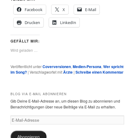
Facebook
X
E-Mail
Drucken
LinkedIn
GEFÄLLT MIR:
Wird geladen …
Veröffentlicht unter
Coverversionen
,
Medien-Persona
,
Wer spricht
im Song?
|
Verschlagwortet mit
Ärzte
|
Schreibe einen Kommentar
BLOG VIA E-MAIL ABONNIEREN
Gib Deine E-Mail-Adresse an, um diesen Blog zu abonnieren und
Benachrichtigungen über neue Beiträge via E-Mail zu erhalten.
E-
Mail-
Adresse
Abonnieren