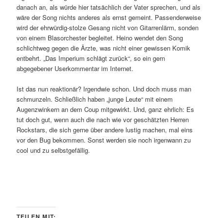
danach an, als würde hier tatsächlich der Vater sprechen, und als
wäre der Song nichts anderes als ernst gemeint. Passenderweise
wird der ehrwürdig-stolze Gesang nicht von Gitarrenlärm, sonden
von einem Blasorchester begleitet. Heino wendet den Song
schlichtweg gegen die Ärzte, was nicht einer gewissen Komik
entbehrt. „Das Imperium schlägt zurück“, so ein gern
abgegebener Userkommentar im Internet.
Ist das nun reaktionär? Irgendwie schon. Und doch muss man
schmunzeln. Schließlich haben „junge Leute“ mit einem
Augenzwinkern an dem Coup mitgewirkt. Und, ganz ehrlich: Es
tut doch gut, wenn auch die nach wie vor geschätzten Herren
Rockstars, die sich gerne über andere lustig machen, mal eins
vor den Bug bekommen. Sonst werden sie noch irgenwann zu
cool und zu selbstgefällig.
TEILEN MIT: