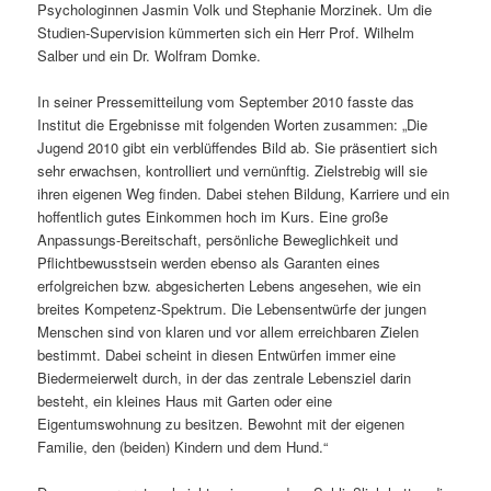
Psychologinnen Jasmin Volk und Stephanie Morzinek. Um die
Studien-Supervision kümmerten sich ein Herr Prof. Wilhelm
Salber und ein Dr. Wolfram Domke.
In seiner Pressemitteilung vom September 2010 fasste das
Institut die Ergebnisse mit folgenden Worten zusammen: „Die
Jugend 2010 gibt ein verblüffendes Bild ab. Sie präsentiert sich
sehr erwachsen, kontrolliert und vernünftig. Zielstrebig will sie
ihren eigenen Weg finden. Dabei stehen Bildung, Karriere und ein
hoffentlich gutes Einkommen hoch im Kurs. Eine große
Anpassungs-Bereitschaft, persönliche Beweglichkeit und
Pflichtbewusstsein werden ebenso als Garanten eines
erfolgreichen bzw. abgesicherten Lebens angesehen, wie ein
breites Kompetenz-Spektrum. Die Lebensentwürfe der jungen
Menschen sind von klaren und vor allem erreichbaren Zielen
bestimmt. Dabei scheint in diesen Entwürfen immer eine
Biedermeierwelt durch, in der das zentrale Lebensziel darin
besteht, ein kleines Haus mit Garten oder eine
Eigentumswohnung zu besitzen. Bewohnt mit der eigenen
Familie, den (beiden) Kindern und dem Hund.“