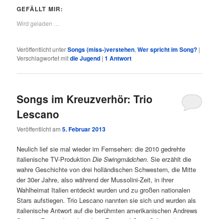
GEFÄLLT MIR:
Wird geladen …
Veröffentlicht unter
Songs (miss-)verstehen
,
Wer spricht im Song?
|
Verschlagwortet mit
die Jugend
|
1
Antwort
Songs im Kreuzverhör: Trio
Lescano
Veröffentlicht am
5. Februar 2013
Neulich lief sie mal wieder im Fernsehen: die 2010 gedrehte
italienische TV-Produktion
Die Swingmädchen
. Sie erzählt die
wahre Geschichte von drei holländischen Schwestern, die Mitte
der 30er Jahre, also während der Mussolini-Zeit, in ihrer
Wahlheimat Italien entdeckt wurden und zu großen nationalen
Stars aufstiegen. Trio Lescano nannten sie sich und wurden als
italienische Antwort auf die berühmten amerikanischen Andrews