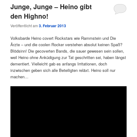
Junge, Junge – Heino gibt
den Highno!
Veröffentlicht am
3. Februar 2013
Volksbarde Heino covert Rockstars wie Rammstein und Die
Ärzte – und die coolen Rocker verstehen absolut keinen Spaß?
Blödsinn! Die gecoverten Bands, die sauer gewesen sein sollen,
weil Heino ohne Anküdigung zur Tat geschritten sei, haben längst
dementiert. Vielleicht gab es anfangs Irritationen, doch
inzwischen geben sich alle Beteiligten reläxt. Heino soll nur
machen…