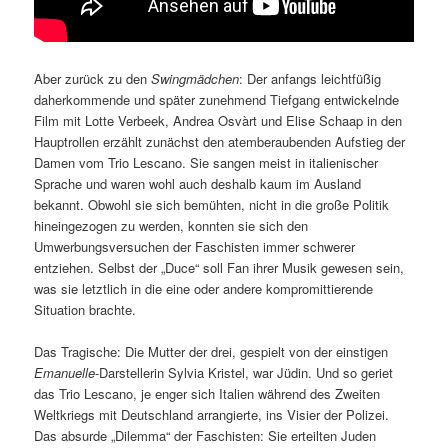
Aber zurück zu den
Swingmädchen
: Der anfangs leichtfüßig
daherkommende und später zunehmend Tiefgang entwickelnde
Film mit Lotte Verbeek, Andrea Osvàrt und Elise Schaap in den
Hauptrollen erzählt zunächst den atemberaubenden Aufstieg der
Damen vom Trio Lescano. Sie sangen meist in italienischer
Sprache und waren wohl auch deshalb kaum im Ausland
bekannt. Obwohl sie sich bemühten, nicht in die große Politik
hineingezogen zu werden, konnten sie sich den
Umwerbungsversuchen der Faschisten immer schwerer
entziehen. Selbst der „Duce“ soll Fan ihrer Musik gewesen sein,
was sie letztlich in die eine oder andere kompromittierende
Situation brachte.
Das Tragische: Die Mutter der drei, gespielt von der einstigen
Emanuelle
-Darstellerin Sylvia Kristel, war Jüdin. Und so geriet
das Trio Lescano, je enger sich Italien während des Zweiten
Weltkriegs mit Deutschland arrangierte, ins Visier der Polizei.
Das absurde „Dilemma“ der Faschisten: Sie erteilten Juden