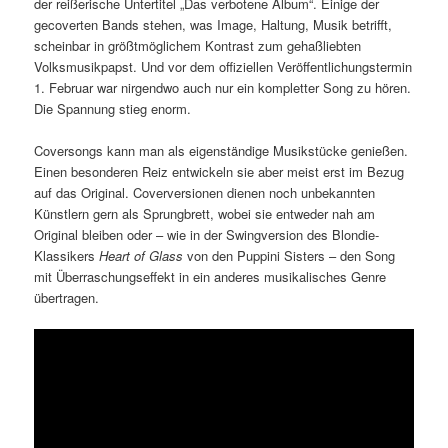
der reißerische Untertitel „Das verbotene Album“. Einige der
gecoverten Bands stehen, was Image, Haltung, Musik betrifft,
scheinbar in größtmöglichem Kontrast zum gehaßliebten
Volksmusikpapst. Und vor dem offiziellen Veröffentlichungstermin
1. Februar war nirgendwo auch nur ein kompletter Song zu hören.
Die Spannung stieg enorm.
Coversongs kann man als eigenständige Musikstücke genießen.
Einen besonderen Reiz entwickeln sie aber meist erst im Bezug
auf das Original. Coverversionen dienen noch unbekannten
Künstlern gern als Sprungbrett, wobei sie entweder nah am
Original bleiben oder – wie in der Swingversion des Blondie-
Klassikers
Heart of Glass
von den Puppini Sisters – den Song
mit Überraschungseffekt in ein anderes musikalisches Genre
übertragen.