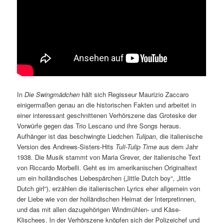
In
Die Swingmädchen
hält sich Regisseur Maurizio Zaccaro
einigermaßen genau an die historischen Fakten und arbeitet in
einer interessant geschnittenen Verhörszene das Groteske der
Vorwürfe gegen das Trio Lescano und ihre Songs heraus.
Aufhänger ist das beschwingte Liedchen
Tulipan
, die italienische
Version des Andrews-Sisters-Hits
Tuli-Tulip Time
aus dem Jahr
1938. Die Musik stammt von Maria Grever, der italienische Text
von Riccardo Morbelli. Geht es im amerikanischen Originaltext
um ein holländisches Liebespärchen („little Dutch boy“, „little
Dutch girl“), erzählen die italienischen Lyrics eher allgemein von
der Liebe wie von der holländischen Heimat der Interpretinnen,
und das mit allen dazugehörigen Windmühlen- und Käse-
Klischees. In der Verhörszene knöpfen sich der Polizeichef und