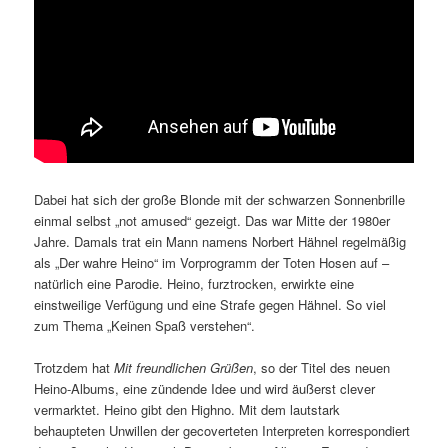
Dabei hat sich der große Blonde mit der schwarzen Sonnenbrille
einmal selbst „not amused“ gezeigt. Das war Mitte der 1980er
Jahre. Damals trat ein Mann namens Norbert Hähnel regelmäßig
als „Der wahre Heino“ im Vorprogramm der Toten Hosen auf –
natürlich eine Parodie. Heino, furztrocken, erwirkte eine
einstweilige Verfügung und eine Strafe gegen Hähnel. So viel
zum Thema „Keinen Spaß verstehen“.
Trotzdem hat
Mit freundlichen Grüßen
, so der Titel des neuen
Heino-Albums, eine zündende Idee und wird äußerst clever
vermarktet. Heino gibt den Highno. Mit dem lautstark
behaupteten Unwillen der gecoverteten Interpreten korrespondiert