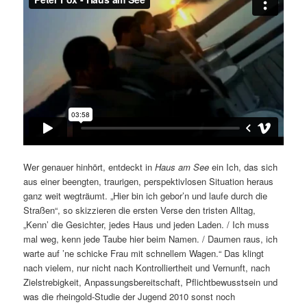
Wer genauer hinhört, entdeckt in
Haus am See
ein Ich, das sich
aus einer beengten, traurigen, perspektivlosen Situation heraus
ganz weit wegträumt. „Hier bin ich gebor’n und laufe durch die
Straßen“, so skizzieren die ersten Verse den tristen Alltag,
„Kenn’ die Gesichter, jedes Haus und jeden Laden. / Ich muss
mal weg, kenn jede Taube hier beim Namen. / Daumen raus, ich
warte auf ’ne schicke Frau mit schnellem Wagen.“ Das klingt
nach vielem, nur nicht nach Kontrolliertheit und Vernunft, nach
Zielstrebigkeit, Anpassungsbereitschaft, Pflichtbewusstsein und
was die rheingold-Studie der Jugend 2010 sonst noch