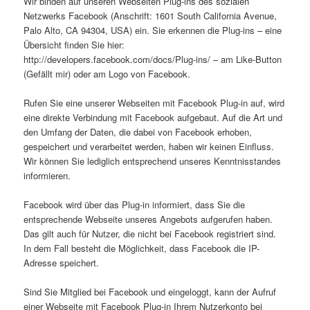
Wir binden auf unseren Webseiten Plug-ins des sozialen
Netzwerks Facebook (Anschrift: 1601 South California Avenue,
Palo Alto, CA 94304, USA) ein. Sie erkennen die Plug-ins – eine
Übersicht finden Sie hier:
http://developers.facebook.com/docs/Plug-ins/ – am Like-Button
(Gefällt mir) oder am Logo von Facebook.
Rufen Sie eine unserer Webseiten mit Facebook Plug-in auf, wird
eine direkte Verbindung mit Facebook aufgebaut. Auf die Art und
den Umfang der Daten, die dabei von Facebook erhoben,
gespeichert und verarbeitet werden, haben wir keinen Einfluss.
Wir können Sie lediglich entsprechend unseres Kenntnisstandes
informieren.
Facebook wird über das Plug-in informiert, dass Sie die
entsprechende Webseite unseres Angebots aufgerufen haben.
Das gilt auch für Nutzer, die nicht bei Facebook registriert sind.
In dem Fall besteht die Möglichkeit, dass Facebook die IP-
Adresse speichert.
Sind Sie Mitglied bei Facebook und eingeloggt, kann der Aufruf
einer Webseite mit Facebook Plug-in Ihrem Nutzerkonto bei