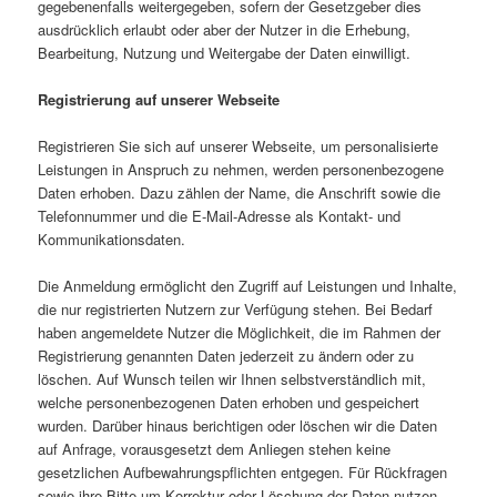
gegebenenfalls weitergegeben, sofern der Gesetzgeber dies
ausdrücklich erlaubt oder aber der Nutzer in die Erhebung,
Bearbeitung, Nutzung und Weitergabe der Daten einwilligt.
Registrierung auf unserer Webseite
Registrieren Sie sich auf unserer Webseite, um personalisierte
Leistungen in Anspruch zu nehmen, werden personenbezogene
Daten erhoben. Dazu zählen der Name, die Anschrift sowie die
Telefonnummer und die E-Mail-Adresse als Kontakt- und
Kommunikationsdaten.
Die Anmeldung ermöglicht den Zugriff auf Leistungen und Inhalte,
die nur registrierten Nutzern zur Verfügung stehen. Bei Bedarf
haben angemeldete Nutzer die Möglichkeit, die im Rahmen der
Registrierung genannten Daten jederzeit zu ändern oder zu
löschen. Auf Wunsch teilen wir Ihnen selbstverständlich mit,
welche personenbezogenen Daten erhoben und gespeichert
wurden. Darüber hinaus berichtigen oder löschen wir die Daten
auf Anfrage, vorausgesetzt dem Anliegen stehen keine
gesetzlichen Aufbewahrungspflichten entgegen. Für Rückfragen
sowie ihre Bitte um Korrektur oder Löschung der Daten nutzen