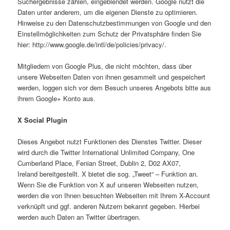
Suchergebnisse zählen, eingeblendet werden. Google nutzt die
Daten unter anderem, um die eigenen Dienste zu optimieren.
Hinweise zu den Datenschutzbestimmungen von Google und den
Einstellmöglichkeiten zum Schutz der Privatsphäre finden Sie
hier: http://www.google.de/intl/de/policies/privacy/.
Mitgliedern von Google Plus, die nicht möchten, dass über
unsere Webseiten Daten von ihnen gesammelt und gespeichert
werden, loggen sich vor dem Besuch unseres Angebots bitte aus
ihrem Google+ Konto aus.
X Social Plugin
Dieses Angebot nutzt Funktionen des Dienstes Twitter. Dieser
wird durch die Twitter International Unlimited Company, One
Cumberland Place, Fenian Street, Dublin 2, D02 AX07,
Ireland bereitgestellt. X bietet die sog. „Tweet“ – Funktion an.
Wenn Sie die Funktion von X auf unseren Webseiten nutzen,
werden die von Ihnen besuchten Webseiten mit Ihrem X-Account
verknüpft und ggf. anderen Nutzern bekannt gegeben. Hierbei
werden auch Daten an Twitter übertragen.