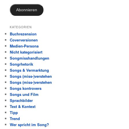
Adresse
Abonnieren
KATEGORIEN
Buchrezension
Coverversionen
Medien-Persona
Nicht kategorisiert
Songmisshandlungen
Songrhetorik
Songs & Vermarktung
Songs (miss-)verstehen
Songs (miss-)verstehen
Songs kontrovers
Songs und Film
Sprachbilder
Text & Kontext
Tipp
Trend
Wer spricht im Song?