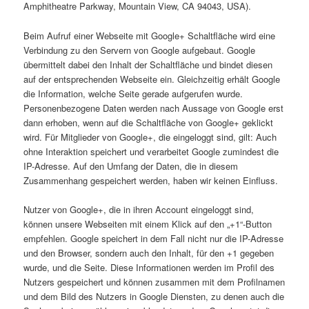
Amphitheatre Parkway, Mountain View, CA 94043, USA).
Beim Aufruf einer Webseite mit Google+ Schaltfläche wird eine
Verbindung zu den Servern von Google aufgebaut. Google
übermittelt dabei den Inhalt der Schaltfläche und bindet diesen
auf der entsprechenden Webseite ein. Gleichzeitig erhält Google
die Information, welche Seite gerade aufgerufen wurde.
Personenbezogene Daten werden nach Aussage von Google erst
dann erhoben, wenn auf die Schaltfläche von Google+ geklickt
wird. Für Mitglieder von Google+, die eingeloggt sind, gilt: Auch
ohne Interaktion speichert und verarbeitet Google zumindest die
IP-Adresse. Auf den Umfang der Daten, die in diesem
Zusammenhang gespeichert werden, haben wir keinen Einfluss.
Nutzer von Google+, die in ihren Account eingeloggt sind,
können unsere Webseiten mit einem Klick auf den „+1“-Button
empfehlen. Google speichert in dem Fall nicht nur die IP-Adresse
und den Browser, sondern auch den Inhalt, für den +1 gegeben
wurde, und die Seite. Diese Informationen werden im Profil des
Nutzers gespeichert und können zusammen mit dem Profilnamen
und dem Bild des Nutzers in Google Diensten, zu denen auch die