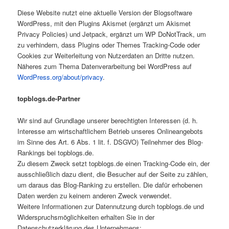
Diese Website nutzt eine aktuelle Version der Blogsoftware
WordPress, mit den Plugins Akismet (ergänzt um Akismet
Privacy Policies) und Jetpack, ergänzt um WP DoNotTrack, um
zu verhindern, dass Plugins oder Themes Tracking-Code oder
Cookies zur Weiterleitung von Nutzerdaten an Dritte nutzen.
Näheres zum Thema Datenverarbeitung bei WordPress auf
WordPress.org/about/privacy
.
topblogs.de-Partner
Wir sind auf Grundlage unserer berechtigten Interessen (d. h.
Interesse am wirtschaftlichem Betrieb unseres Onlineangebots
im Sinne des Art. 6 Abs. 1 lit. f. DSGVO) Teilnehmer des Blog-
Rankings bei topblogs.de.
Zu diesem Zweck setzt topblogs.de einen Tracking-Code ein, der
ausschließlich dazu dient, die Besucher auf der Seite zu zählen,
um daraus das Blog-Ranking zu erstellen. Die dafür erhobenen
Daten werden zu keinem anderen Zweck verwendet.
Weitere Informationen zur Datennutzung durch topblogs.de und
Widerspruchsmöglichkeiten erhalten Sie in der
Datenschutzerklärung des Unternehmens: