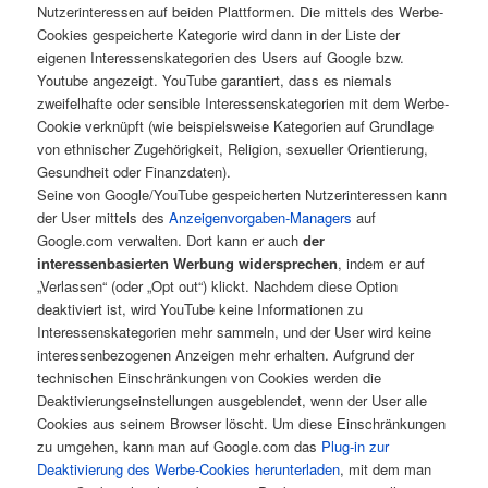
Nutzerinteressen auf beiden Plattformen. Die mittels des Werbe-
Cookies gespeicherte Kategorie wird dann in der Liste der
eigenen Interessenskategorien des Users auf Google bzw.
Youtube angezeigt. YouTube garantiert, dass es niemals
zweifelhafte oder sensible Interessenskategorien mit dem Werbe-
Cookie verknüpft (wie beispielsweise Kategorien auf Grundlage
von ethnischer Zugehörigkeit, Religion, sexueller Orientierung,
Gesundheit oder Finanzdaten).
Seine von Google/YouTube gespeicherten Nutzerinteressen kann
der User mittels des
Anzeigenvorgaben-Managers
auf
Google.com verwalten. Dort kann er auch
der
interessenbasierten Werbung widersprechen
, indem er auf
„Verlassen“ (oder „Opt out“) klickt. Nachdem diese Option
deaktiviert ist, wird YouTube keine Informationen zu
Interessenskategorien mehr sammeln, und der User wird keine
interessenbezogenen Anzeigen mehr erhalten. Aufgrund der
technischen Einschränkungen von Cookies werden die
Deaktivierungseinstellungen ausgeblendet, wenn der User alle
Cookies aus seinem Browser löscht. Um diese Einschränkungen
zu umgehen, kann man auf Google.com das
Plug-in zur
Deaktivierung des Werbe-Cookies herunterladen
, mit dem man