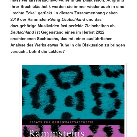
ihrer Brachialästhetik werden sie immer wieder auch in eine
„rechte Ecke“ gerückt. In diesem Zusammenhang gaben
2019 der Rammstein-Song
Deutschland
und das
dazugehörige Musikvideo fast perfekte Zielscheiben ab.
Deutschland
ist Gegenstand eines im Herbst 2022
erschienenen Sachbuchs, das mit einer ausführlichen
Analyse des Werks etwas Ruhe in die Diskussion zu bringen
versucht. Lohnt die Lektüre?