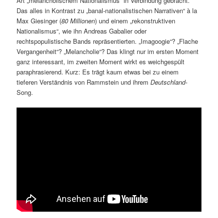
Art „melancholischem Nationalismus“ in Verbindung gebracht.
Das alles in Kontrast zu „banal-nationalistischen Narrativen“ à la
Max Giesinger (
80 Millionen
) und einem „rekonstruktiven
Nationalismus“, wie ihn Andreas Gabalier oder
rechtspopulistische Bands repräsentierten. „Imagoogie“? „Flache
Vergangenheit“? „Melancholie“? Das klingt nur im ersten Moment
ganz interessant, im zweiten Moment wirkt es weichgespült
paraphrasierend. Kurz: Es trägt kaum etwas bei zu einem
tieferen Verständnis von Rammstein und ihrem
Deutschland
-
Song.