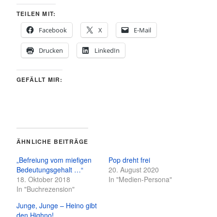
TEILEN MIT:
Facebook
X
E-Mail
Drucken
LinkedIn
GEFÄLLT MIR:
ÄHNLICHE BEITRÄGE
„Befreiung vom miefigen
Pop dreht frei
Bedeutungsgehalt …“
20. August 2020
18. Oktober 2018
In "Medien-Persona"
In "Buchrezension"
Junge, Junge – Heino gibt
den Highno!