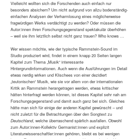
Vielleicht wollten sich die Forschenden auch einfach nur
besonders absichern? Um nicht aufgrund von allzu bodenständig-
einfachen Analysen der Verharmlosung eines möglicherweise
fragwürdigen Werks verdächtigt zu werden? Oder müssen die
Autor:innen ihren Forschungsgegenstand spektakulär überhöhen
– weil sie ihm letztlich selbst nicht ganz trauen? Who knows …
Wer wissen möchte, wie der typische Rammstein-Sound im
Studio produziert wird, findet in einem knapp 20 Seiten langen
Kapitel zum Thema „Musik“ interessante
Hintergrundinformationen. Auch wenn die Ausführungen im Detail
etwas nerdig wirken und Klischees von einer dezidiert
„teutonischen“ Musik, wie sie vor allem von der internationalen
Kritik an Rammstein herangetragen werden, etwas kritischer
hätten hinterfragt werden können, ist dieses Kapitel sehr nah am
Forschungsgegenstand und damit auch ganz bei sich. Gleiches
hätte man sich für einige der anderen Kapitel gewünscht – und
nicht zuletzt für die Betrachtungen über den Songtext zu
Deutschland
, welche überraschend spärlich ausfallen. Obwohl
zum Autor:innen-Kollektiv Germanist:innen und explizit
Literaturwissenschaftler:innen gehören, bleibt es bei wenigen