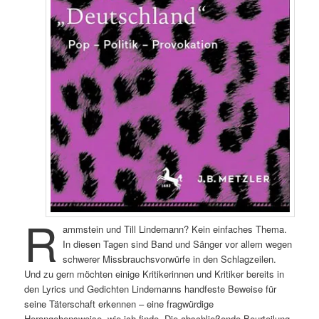
R
ammstein und Till Lindemann? Kein einfaches Thema.
In diesen Tagen sind Band und Sänger vor allem wegen
schwerer Missbrauchsvorwürfe in den Schlagzeilen.
Und zu gern möchten einige Kritikerinnen und Kritiker bereits in
den Lyrics und Gedichten Lindemanns handfeste Beweise für
seine Täterschaft erkennen – eine fragwürdige
Herangehensweise, wie ich finde. Die abschließende Beurteilung