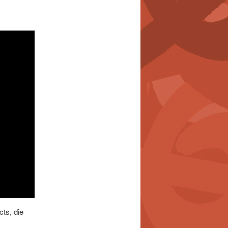
cts, die