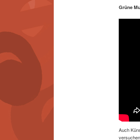
Grüne Mus
Auch Künst
versuchen,