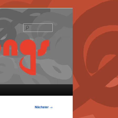
Suchen
Nächster
→