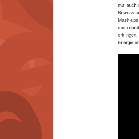
mal auch m
Bewusstse
Mash-ups 
mich durch
erklingen
Energie er