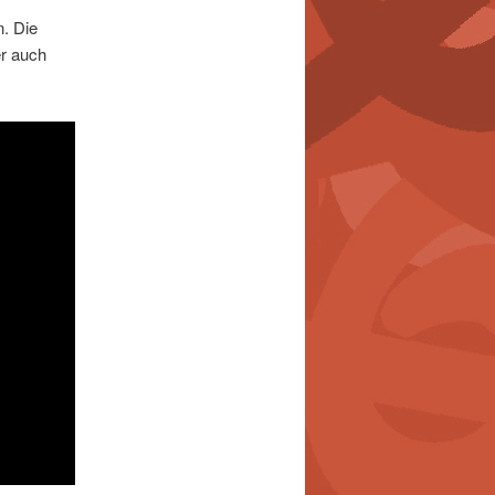
n. Die
er auch