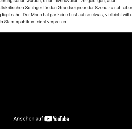
erung sehen würden, einen niveauvollen, zeitgeistigen, auch
ftskritischen Schlager für den Grandseigneur der Szene zu schreibe
liegt nahe: Der Mann hat gar keine Lust auf so etwas, vielleicht will 
in Stammpublikum nicht verprellen.