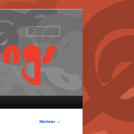
Suchen
Nächster
→