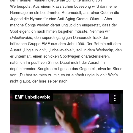
Werbespots. Aus einem klassischen Lovesong wird dann eine
Hommage an ein bestimmtes Automodell, aus einer Ode an die
Jugend die Hymne für eine Anti-Aging-Creme. Okay… Aber
manche Songs werden derart unglücklich eingesetzt, dass der
Spot eigentlich nach hinten losgehen müsste. Nehmen wir
Unbelievable
, den supereingängigen Dancerock-Track der
britischen Gruppe EMF aus dem Jahr 1990. Der Refrain mit dem
Ausruf „Unglaublich!“, „Unbelievable!“, soll in dem Werbeclip, den
er untermalt, einen schicken Sportwagen charakterisieren,
natürlich im positiven Sinne. Dabei meint der Ausruf im
deprimierenden Songkontext genau das Gegenteil, etwa im Sinne
von: „Du bist so mies zu mir, es ist einfach unglaublich!“ Wer’s
nicht glaubt, der höre selber nach.