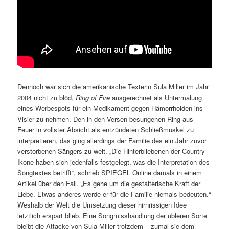
Dennoch war sich die amerikanische Texterin Sula Miller im Jahr
2004 nicht zu blöd,
Ring of Fire
ausgerechnet als Untermalung
eines Werbespots für ein Medikament gegen Hämorrhoiden ins
Visier zu nehmen. Den in den Versen besungenen Ring aus
Feuer in vollster Absicht als entzündeten Schließmuskel zu
interpretieren, das ging allerdings der Familie des ein Jahr zuvor
verstorbenen Sängers zu weit. „Die Hinterbliebenen der Country-
Ikone haben sich jedenfalls festgelegt, was die Interpretation des
Songtextes betrifft“, schrieb SPIEGEL Online damals in einem
Artikel über den Fall. „Es gehe um die gestalterische Kraft der
Liebe. Etwas anderes werde er für die Familie niemals bedeuten.“
Weshalb der Welt die Umsetzung dieser hirnrissigen Idee
letztlich erspart blieb. Eine Songmisshandlung der übleren Sorte
bleibt die Attacke von Sula Miller trotzdem – zumal sie dem