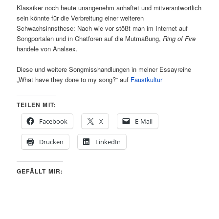
Klassiker noch heute unangenehm anhaftet und mitverantwortlich
sein könnte für die Verbreitung einer weiteren
Schwachsinnsthese: Nach wie vor stößt man im Internet auf
Songportalen und in Chatforen auf die Mutmaßung,
Ring of Fire
handele von Analsex.
Diese und weitere Songmisshandlungen in meiner Essayreihe
„What have they done to my song?“ auf
Faustkultur
TEILEN MIT:
Facebook
X
E-Mail
Drucken
LinkedIn
GEFÄLLT MIR: