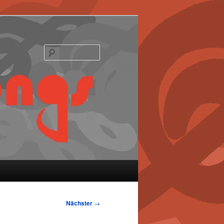
Suchen
Nächster
→