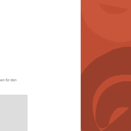
hen für den