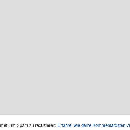
smet, um Spam zu reduzieren.
Erfahre, wie deine Kommentardaten ve